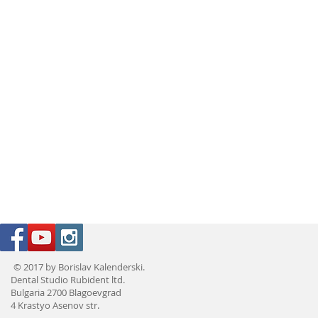
© 2017 by Borislav Kalenderski.
Dental Studio Rubident ltd.
Bulgaria 2700 Blagoevgrad
4 Krastyo Asenov str.