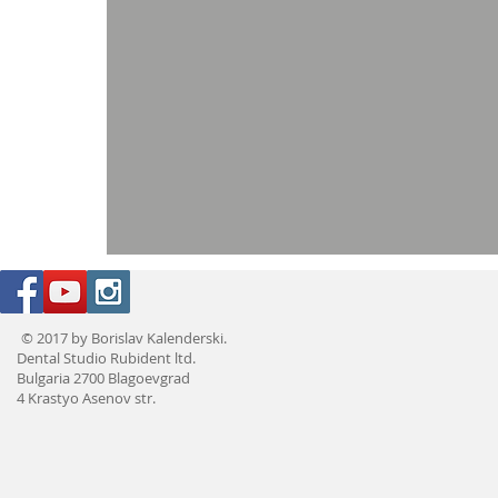
© 2017 by Borislav Kalenderski.
Dental Studio Rubident ltd.
Bulgaria 2700 Blagoevgrad
4 Krastyo Asenov str.